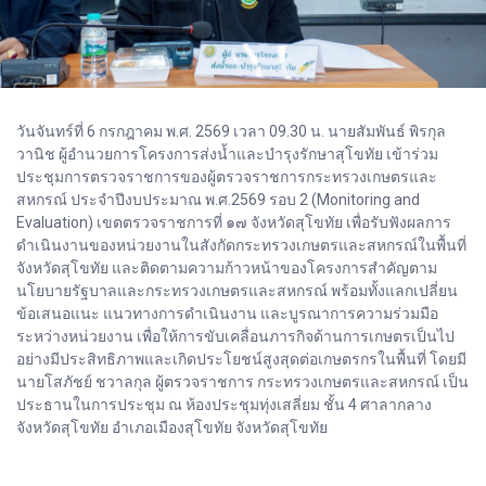
วันจันทร์ที่ 6 กรกฎาคม พ.ศ. 2569 เวลา 09.30 น. นายสัมพันธ์ พิรกุล
วานิช ผู้อำนวยการโครงการส่งน้ำและบำรุงรักษาสุโขทัย เข้าร่วม
ประชุมการตรวจราชการของผู้ตรวจราชการกระทรวงเกษตรและ
สหกรณ์ ประจำปีงบประมาณ พ.ศ.2569 รอบ 2 (Monitoring and
Evaluation) เขตตรวจราชการที่ ๑๗ จังหวัดสุโขทัย เพื่อรับฟังผลการ
ดำเนินงานของหน่วยงานในสังกัดกระทรวงเกษตรและสหกรณ์ในพื้นที่
จังหวัดสุโขทัย และติดตามความก้าวหน้าของโครงการสำคัญตาม
นโยบายรัฐบาลและกระทรวงเกษตรและสหกรณ์ พร้อมทั้งแลกเปลี่ยน
ข้อเสนอแนะ แนวทางการดำเนินงาน และบูรณาการความร่วมมือ
ระหว่างหน่วยงาน เพื่อให้การขับเคลื่อนภารกิจด้านการเกษตรเป็นไป
อย่างมีประสิทธิภาพและเกิดประโยชน์สูงสุดต่อเกษตรกรในพื้นที่ โดยมี
นายโสภัชย์ ชวาลกุล ผู้ตรวจราชการ กระทรวงเกษตรและสหกรณ์ เป็น
ประธานในการประชุม ณ ห้องประชุมทุ่งเสลี่ยม ชั้น 4 ศาลากลาง
จังหวัดสุโขทัย อำเภอเมืองสุโขทัย จังหวัดสุโขทัย