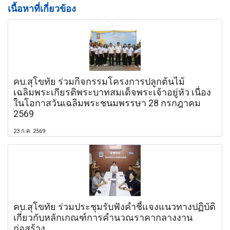
เนื้อหาที่เกี่ยวข้อง
คบ.สุโขทัย ร่วมกิจกรรมโครงการปลูกต้นไม้
เฉลิมพระเกียรติพระบาทสมเด็จพระเจ้าอยู่หัว เนื่อง
ในโอกาสวันเฉลิมพระชนมพรรษา 28 กรกฎาคม
2569
23 ก.ค. 2569
คบ.สุโขทัย ร่วมประชุมรับฟังคำชี้แจงแนวทางปฏิบัติ
เกี่ยวกับหลักเกณฑ์การคำนวณราคากลางงาน
ก่อสร้าง