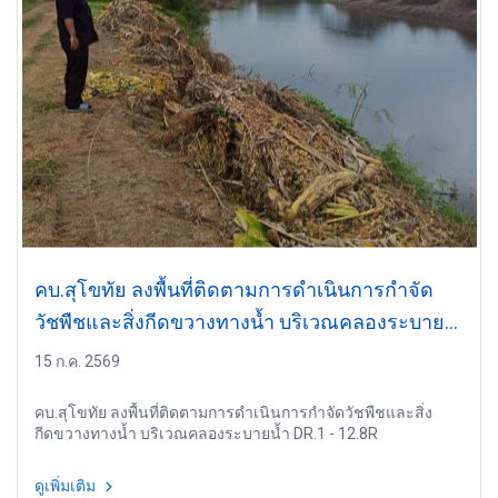
คบ.สุโขทัย ลงพื้นที่ติดตามการดำเนินการกำจัด
วัชพืชและสิ่งกีดขวางทางน้ำ บริเวณคลองระบาย
น้ำ DR.1 - 12.8R
15 ก.ค. 2569
คบ.สุโขทัย ลงพื้นที่ติดตามการดำเนินการกำจัดวัชพืชและสิ่ง
กีดขวางทางน้ำ บริเวณคลองระบายน้ำ DR.1 - 12.8R
ดูเพิ่มเติม