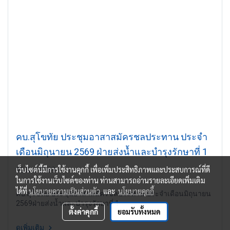
คบ.สุโขทัย ประชุมอาสาสมัครชลประทาน ประจำ
เดือนมิถุนายน 2569 ฝ่ายส่งน้ำและบำรุงรักษาที่ 1
เว็บไซต์นี้มีการใช้งานคุกกี้ เพื่อเพิ่มประสิทธิภาพและประสบการณ์ที่ดี
19 มิ.ย. 2569
ในการใช้งานเว็บไซต์ของท่าน ท่านสามารถอ่านรายละเอียดเพิ่มเติม
ได้ที่
นโยบายความเป็นส่วนตัว
และ
นโยบายคุกกี้
คบ.สุโขทัย ประชุมอาสาสมัครชลประทาน ประจำเดือนมิถุนายน
2569ฝ่ายส่งน้ำและบำรุงรักษาที่ 1
ตั้งค่าคุกกี้
ยอมรับทั้งหมด
ดูเพิ่มเติม