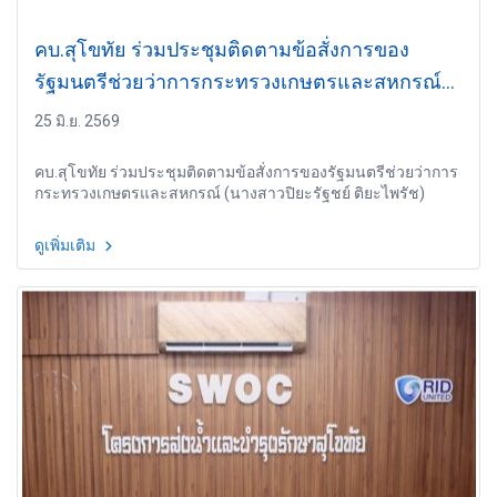
คบ.สุโขทัย ร่วมประชุมติดตามข้อสั่งการของ
รัฐมนตรีช่วยว่าการกระทรวงเกษตรและสหกรณ์
(นางสาวปิยะรัฐชย์ ติยะไพรัช)
25 มิ.ย. 2569
คบ.สุโขทัย ร่วมประชุมติดตามข้อสั่งการของรัฐมนตรีช่วยว่าการ
กระทรวงเกษตรและสหกรณ์ (นางสาวปิยะรัฐชย์ ติยะไพรัช)
ดูเพิ่มเติม