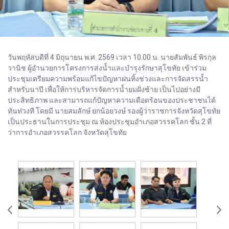
วันพฤหัสบดีที่ 4 มิถุนายน พ.ศ. 2569 เวลา 10.00 น. นายสัมพันธ์ พิรกุล
วานิช ผู้อำนวยการโครงการส่งน้ำและบำรุงรักษาสุโขทัย เข้าร่วม
ประชุมเตรียมความพร้อมแก้ไขปัญหาฝนทิ้งช่วงและการจัดสรรน้ำ
สำหรับนาปี เพื่อให้การบริหารจัดการน้ำยมฝั่งซ้าย เป็นไปอย่างมี
ประสิทธิภาพ และสามารถแก้ปัญหาความเดือดร้อนของประชาชนได้
ทันท่วงที โดยมี นายสมลักษ์ ยกน้อยวงษ์ รองผู้ว่าราชการจังหวัดสุโขทัย
เป็นประธานในการประชุม ณ ห้องประชุมอำเภอสวรรคโลก ชั้น 2 ที่
ว่าการอำเภอสวรรคโลก จังหวัดสุโขทัย