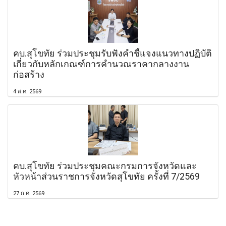
คบ.สุโขทัย ร่วมประชุมรับฟังคำชี้แจงแนวทางปฏิบัติ
เกี่ยวกับหลักเกณฑ์การคำนวณราคากลางงาน
ก่อสร้าง
4 ส.ค. 2569
คบ.สุโขทัย ร่วมประชุมคณะกรมการจังหวัดและ
หัวหน้าส่วนราชการจังหวัดสุโขทัย ครั้งที่ 7/2569
27 ก.ค. 2569