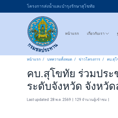
โครงการส่งน้ำและบำรุงรักษาสุโขทัย
หน้าแรก
เกี่ยวกับเรา
หน้าแรก
บทความทั้งหมด
ข่าวโครงการ
คบ.สุโ
คบ.สุโขทัย ร่วมปร
ระดับจังหวัด จังหวัดส
Last updated: 28 พ.ค. 2569
|
129 จำนวนผู้เข้าชม
|