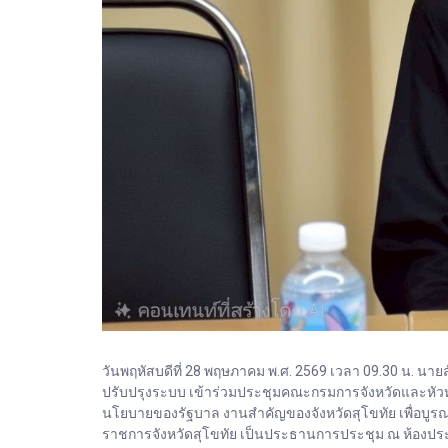
วันพฤหัสบดีที่ 28 พฤษภาคม พ.ศ. 2569 เวลา 09.30 น. นาย
ปรับปรุงระบบ เข้าร่วมประชุมคณะกรมการจังหวัดและหัวหน
นโยบายของรัฐบาล งานสำคัญของจังหวัดสุโขทัย เพื่อบูรณา
ราชการจังหวัดสุโขทัย เป็นประธานการประชุม ณ ห้องประชุ