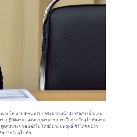
มายให้ นายพิษณุ พิริยะวิศรุต หัวหน้าฝ่ายจัดสรรน้ำและ
างการปฏิบัติงานของหน่วยงานราชการในจังหวัดสุโขทัย งาน
ุดกับประชาชนต่อไป โดยมีนายนพฤทธิ์ ศิริโกศล ผู้ว่า
ย จังหวัดสุโขทัย