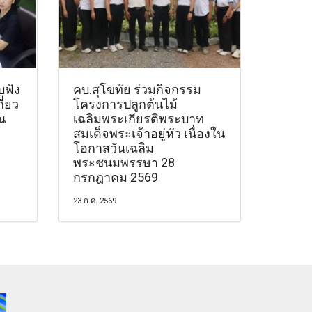
บฟัง
คบ.สุโขทัย ร่วมกิจกรรม
ี่ยว
โครงการปลูกต้นไม้
ณ
เฉลิมพระเกียรติพระบาท
สมเด็จพระเจ้าอยู่หัว เนื่องใน
โอกาสวันเฉลิม
พระชนมพรรษา 28
กรกฎาคม 2569
23 ก.ค. 2569