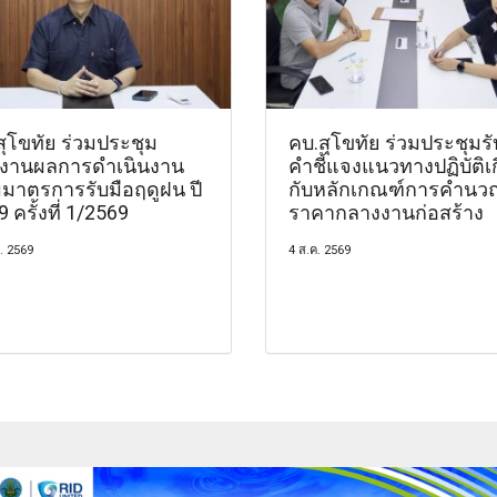
สุโขทัย ร่วมประชุม
คบ.สุโขทัย ร่วมประชุมรั
งานผลการดำเนินงาน
คำชี้แจงแนวทางปฏิบัติเก
มาตรการรับมือฤดูฝน ปี
กับหลักเกณฑ์การคำนว
 ครั้งที่ 1/2569
ราคากลางงานก่อสร้าง
. 2569
4 ส.ค. 2569