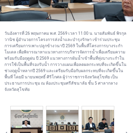
วันอังคารที่ 26 พฤษภาคม พ.ศ. 2569 เวลา 11.00 น. นายสัมพันธ์ พิรกุล
วานิช ผู้อำนวยการโครงการส่งน้ำและบำรุงรักษา เข้าร่วมประชุม
การเตรียมการเพาะปลูกข้างวนาปี 2569 ในพื้นที่โครงการบางระกำ
โมเดล เพื่อพิจารณาหาแนวทางการบริหารจัดการน้ำเพื่อเตรียมความ
พร้อมรับมือฤดูฝน ปี 2569 แนวทางการผันน้ำเข้าพื้นที่ทุ่งบางระกำใน
การใช้เป็นพื้นที่รองรับน้ำ การวางแผนเพื่อลดผลกระทบที่จะเกิดขึ้นใน
ช่วงฤดูน้ำหลากปี 2569 และเตรียมรับมือกับผลกระทบที่จะเกิดขึ้นใน
พื้นที่ โดยมี นายนพฤทธิ์ ศิริโกศล ผู้ว่าราชการจังหวัดสุโขทัย เป็น
ประธานการประชุม ณ ห้องประชุมศรีสัชนาลัย ชั้น 5 ศาลากลาง
จังหวัดสุโขทัย