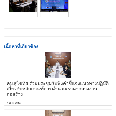
เนื้อหาที่เกี่ยวข้อง
คบ.สุโขทัย ร่วมประชุมรับฟังคำชี้แจงแนวทางปฏิบัติ
เกี่ยวกับหลักเกณฑ์การคำนวณราคากลางงาน
ก่อสร้าง
4 ส.ค. 2569