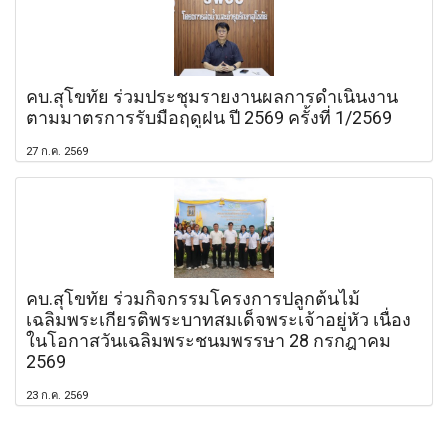
คบ.สุโขทัย ร่วมประชุมรายงานผลการดำเนินงาน
ตามมาตรการรับมือฤดูฝน ปี 2569 ครั้งที่ 1/2569
27 ก.ค. 2569
คบ.สุโขทัย ร่วมกิจกรรมโครงการปลูกต้นไม้
เฉลิมพระเกียรติพระบาทสมเด็จพระเจ้าอยู่หัว เนื่อง
ในโอกาสวันเฉลิมพระชนมพรรษา 28 กรกฎาคม
2569
23 ก.ค. 2569