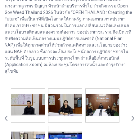
นางสาวสุภาพร ปัญญา หัวหน้าฝ่ายบริหารทั่วไป ร่วมกิจกรรม Open
Gov Weed Thailand 2026 ในหัวข้อ “OPEN THAILAND : Creating the
Future” เพื่อเป็นเวทีที่เปิดโอกาสให้ภาครัฐ ภาคเอกชน ภาคประชา
สังคม ภาคประชาชน มีส่วนร่วมในการแลกเปลี่ยนแนวคิดและเสนอ
แนะนโยบายที่ตอบสนองความต้องการ ของประชาชน รวมถึงเปิดเวที
รับฟังความคิดเห็นต่อร่างแผนปฏิบัติการแห่งชาติ (National Plan :
NAP) เพื่อให้ทุกภาคส่วนได้ร่วมกำหนดทิศทางและนโยบายของร่าง
แผน NAP ดังกล่าว ซึ่งอาจจะเป็นประโยชน์ต่อการปฏิบัติราชการใน
ระดับพื้นที่ ในรูปแบบการประชุมทางไกล ผ่านสื่ออิเล็กทรอนิกส์
(Application Zoom) ณ ห้องประชุมโครงการส่งน้ำและบำรุงรักษา
สุโขทัย