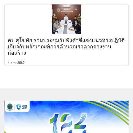
คบ.สุโขทัย ร่วมประชุมรับฟังคำชี้แจงแนวทางปฏิบัติ
เกี่ยวกับหลักเกณฑ์การคำนวณราคากลางงาน
ก่อสร้าง
4 ส.ค. 2569