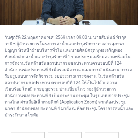
วันศุกร์ที่ 22 พฤษภาคม พ.ศ. 2569 เวลา 09.00 น. นายสัมพันธ์ พิรกุล
วานิช ผู้อำนวยการโครงการส่งน้ำและบำรุงรักษา นางสาวสุภาพร
ปัญญา หัวหน้าฝ่ายบริหารทั่วไป และนายศิลป์ศรุต พุทธเจริญทอง
หัวหน้าฝ่ายส่งน้ำและบำรุงรักษาที่ 1 ร่วมประชุมเตรียมความพร้อมใน
การจัดงานวันคล้ายวันสถาปนากรมชลประทานครบรอบปีที่ 124
สำนักงานชลประทานที่ 4 เพื่อร่วมพิจารณาแผนการดำเนินงาน การเต
รียมรูปแบบการจัดกิจกรรม งบประมาณการจัดงาน ในวันคล้ายวัน
สถาปนากรมชลประทาน ครบรอบปีที่ 124 ให้เป็นไปด้วยความ
เรียบร้อย โดยมี นายบุญธรรม ปานเปี่ยมโภช รองผู้อำนวยการ
สำนักงานชลประทานที่ 4 เป็นประธานประชุม ในรูปแบบการประชุม
ทางไกล ผ่านสื่ออิเล็กทรอนิกส์ (Application Zoom) จากห้องประชุม
นาคา สำนักงบชลประทานที่ 4 มายัง ณ ห้องประชุมโครงการส่งน้ำและ
บำรุงรักษาสุโขทัย