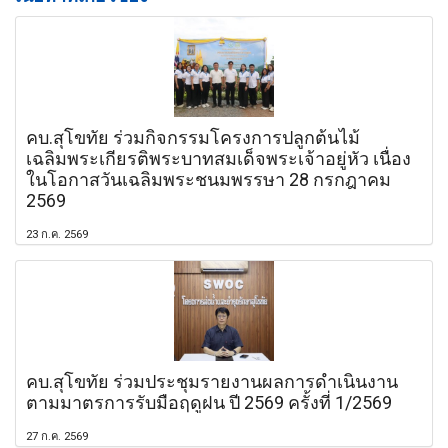
คบ.สุโขทัย ร่วมกิจกรรมโครงการปลูกต้นไม้
เฉลิมพระเกียรติพระบาทสมเด็จพระเจ้าอยู่หัว เนื่อง
ในโอกาสวันเฉลิมพระชนมพรรษา 28 กรกฎาคม
2569
23 ก.ค. 2569
คบ.สุโขทัย ร่วมประชุมรายงานผลการดำเนินงาน
ตามมาตรการรับมือฤดูฝน ปี 2569 ครั้งที่ 1/2569
27 ก.ค. 2569