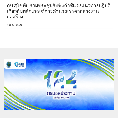
คบ.สุโขทัย ร่วมประชุมรับฟังคำชี้แจงแนวทางปฏิบัติ
เกี่ยวกับหลักเกณฑ์การคำนวณราคากลางงาน
ก่อสร้าง
4 ส.ค. 2569