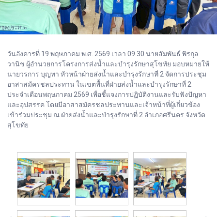
วันอังคารที่ 19 พฤษภาคม พ.ศ. 2569 เวลา 09.30 นายสัมพันธ์ พิรกุล
วานิช ผู้อำนวยการโครงการส่งน้ำและบำรุงรักษาสุโขทัย มอบหมายให้
นายวรการ บุญทา หัวหน้าฝ่ายส่งน้ำและบำรุงรักษาที่ 2 จัดการประชุม
อาสาสมัครชลประทาน ในเขตพื้นที่ฝ่ายส่งน้ำและบำรุงรักษาที่ 2
ประจำเดือนพฤษภาคม 2569 เพื่อชี้แจงการปฏิบัติงานและรับฟังปัญหา
และอุปสรรค โดยมีอาสาสมัครชลประทานและเจ้าหน้าที่ผู้เกี่ยวข้อง
เข้าร่วมประชุม ณ ฝ่ายส่งน้ำและบำรุงรักษาที่ 2 อำเภอศรีนคร จังหวัด
สุโขทัย