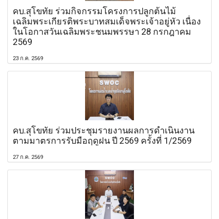
คบ.สุโขทัย ร่วมกิจกรรมโครงการปลูกต้นไม้
เฉลิมพระเกียรติพระบาทสมเด็จพระเจ้าอยู่หัว เนื่อง
ในโอกาสวันเฉลิมพระชนมพรรษา 28 กรกฎาคม
2569
23 ก.ค. 2569
คบ.สุโขทัย ร่วมประชุมรายงานผลการดำเนินงาน
ตามมาตรการรับมือฤดูฝน ปี 2569 ครั้งที่ 1/2569
27 ก.ค. 2569