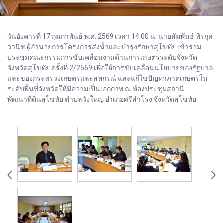
วันอังคารที่ 17 กุมภาพันธ์ พ.ศ. 2569 เวลา 14.00 น. นายสัมพันธ์ พิรกุล
วานิช ผู้อำนวยการโครงการส่งน้ำและบำรุงรักษาสุโขทัย เข้าร่วม
ประชุมคณะกรรมการขับเคลื่อนงานด้านการเกษตรระดับจังหวัด
จังหวัดสุโขทัย ครั้งที่ 2/2569 เพื่อให้การขับเคลื่อนนโยบายของรัฐบาล
และของกระทรวงเกษตรและสหกรณ์ และแก้ไขปัญหาภาคเกษตรใน
ระดับพื้นที่จังหวัดให้มีความเป็นเอกภาพ ณ ห้องประชุมสถานี
พัฒนาที่ดินสุโขทัย ตำบลวังใหญ่ อำเภอศรีสำโรง จังหวัดสุโขทัย