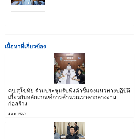
เนื้อหาที่เกี่ยวข้อง
คบ.สุโขทัย ร่วมประชุมรับฟังคำชี้แจงแนวทางปฏิบัติ
เกี่ยวกับหลักเกณฑ์การคำนวณราคากลางงาน
ก่อสร้าง
4 ส.ค. 2569