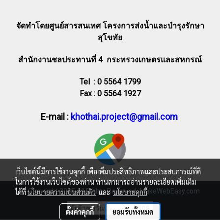
จัดทำโดยศูนย์สารสนเทศ โครงการส่งน้ำและบำรุงรักษา
สุโขทัย
สำนักงานชลประทานที่ 4 กระทรวงเกษตรและสหกรณ์
Tel : 0 5564 1799
Fax : 0 5564 1927
E-mail :
khothai.project@gmail.com
เว็บไซต์นี้มีการใช้งานคุกกี้ เพื่อเพิ่มประสิทธิภาพและประสบการณ์ที่ดี
ในการใช้งานเว็บไซต์ของท่าน ท่านสามารถอ่านรายละเอียดเพิ่มเติม
© Copyright 2015 All Rights Reserved. MakeWebEasy.com
ได้ที่
นโยบายความเป็นส่วนตัว
และ
นโยบายคุกกี้
ผู้เข้าชมวันนี้
506
ตั้งค่าคุกกี้
ยอมรับทั้งหมด