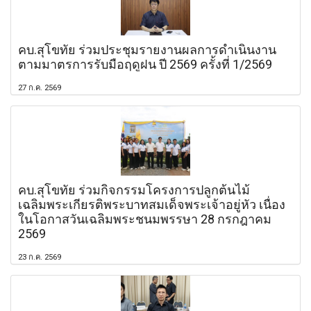
คบ.สุโขทัย ร่วมประชุมรายงานผลการดำเนินงาน
ตามมาตรการรับมือฤดูฝน ปี 2569 ครั้งที่ 1/2569
27 ก.ค. 2569
คบ.สุโขทัย ร่วมกิจกรรมโครงการปลูกต้นไม้
เฉลิมพระเกียรติพระบาทสมเด็จพระเจ้าอยู่หัว เนื่อง
ในโอกาสวันเฉลิมพระชนมพรรษา 28 กรกฎาคม
2569
23 ก.ค. 2569