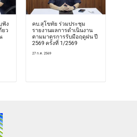
บฟัง
คบ.สุโขทัย ร่วมประชุม
ี่ยว
รายงานผลการดำเนินงาน
ณ
ตามมาตรการรับมือฤดูฝน ปี
2569 ครั้งที่ 1/2569
27 ก.ค. 2569