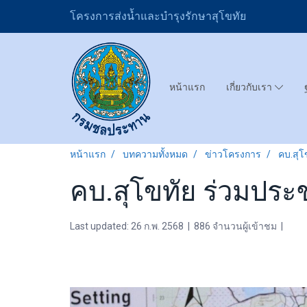
โครงการส่งน้ำและบำรุงรักษาสุโขทัย
หน้าแรก
เกี่ยวกับเรา
หน้าแรก
บทความทั้งหมด
ข่าวโครงการ
คบ.สุ
คบ.สุโขทัย ร่วมปร
Last updated: 26 ก.พ. 2568
|
886 จำนวนผู้เข้าชม
|