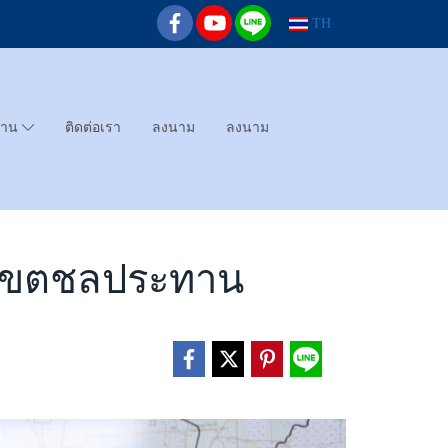
TH
ทาน
ติดต่อเรา
ลงนาม
ลงนาม
ในเขตชลประทาน