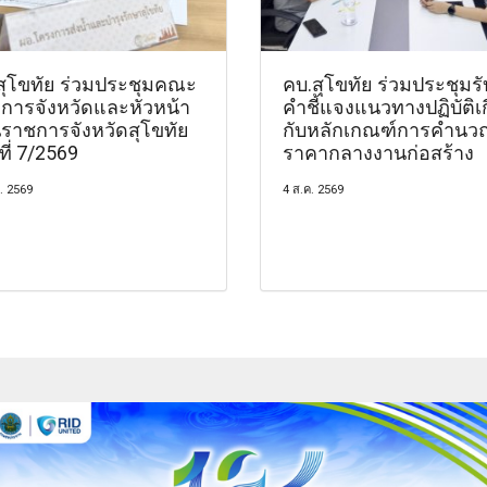
สุโขทัย ร่วมประชุมคณะ
คบ.สุโขทัย ร่วมประชุมรั
การจังหวัดและหัวหน้า
คำชี้แจงแนวทางปฏิบัติเก
นราชการจังหวัดสุโขทัย
กับหลักเกณฑ์การคำนว
งที่ 7/2569
ราคากลางงานก่อสร้าง
. 2569
4 ส.ค. 2569