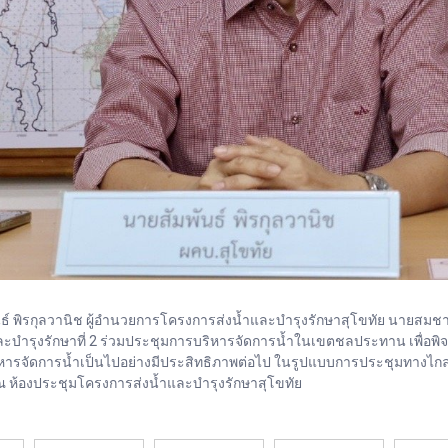
พันธ์ พิรกุลวานิช ผู้อำนวยการโครงการส่งน้ำและบำรุงรักษาสุโขทัย นายสม
และบำรุงรักษาที่ 2 ร่วมประชุมการบริหารจัดการน้ำในเขตชลประทาน เพื่อ
ริหารจัดการน้ำเป็นไปอย่างมีประสิทธิภาพต่อไป ในรูปแบบการประชุมทางไกล 
 ห้องประชุมโครงการส่งน้ำและบำรุงรักษาสุโขทัย