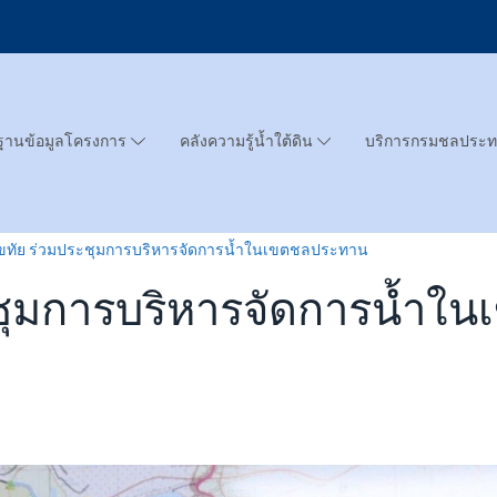
ฐานข้อมูลโครงการ
คลังความรู้น้ำใต้ดิน
บริการกรมชลประ
โขทัย ร่วมประชุมการบริหารจัดการน้ำในเขตชลประทาน
ะชุมการบริหารจัดการน้ำ