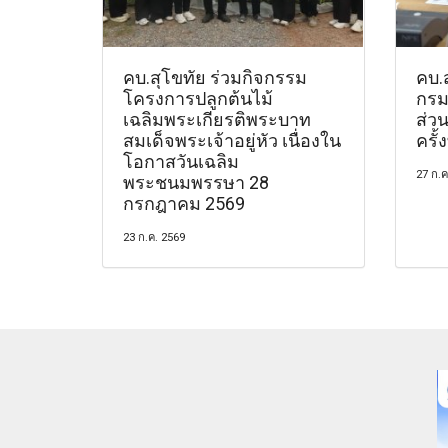
คบ.สุโขทัย ร่วมกิจกรรม
คบ.
โครงการปลูกต้นไม้
กรม
เฉลิมพระเกียรติพระบาท
ส่ว
สมเด็จพระเจ้าอยู่หัว เนื่องใน
ครั้
โอกาสวันเฉลิม
27 ก.ค
พระชนมพรรษา 28
กรกฎาคม 2569
23 ก.ค. 2569