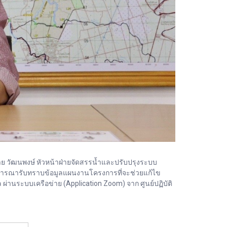
ชาย วัฒนพงษ์ หัวหน้าฝ่ายจัดสรรน้ำและปรับปรุงระบบ
พิจารณารับทราบข้อมูลแผนงานโครงการที่จะช่วยแก้ไข
ผ่านระบบเครือข่าย (Application Zoom) จาก ศูนย์ปฏิบัติ