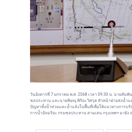
วันอังคารที่ 7 มกราคม พ.ศ. 2568 เวลา 09.30 น. นายสัม
ชลประทาน และนายพิษณุ พิริยะวิศรุต หัวหน้าฝ่ายส่งน้ำ
ปัญหาทั้งน้ำท่วมและน้ำแล้งในพื้นที่เพื่อให้แนวทางการบ
การน้ำอัจฉริยะ กรมชลประทาน สามเสน กรุงเทพฯ มายัง ณ