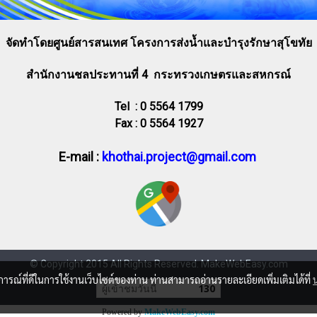
จัดทำโดยศูนย์สารสนเทศ โครงการส่งน้ำและบำรุงรักษาสุโขทัย
สำนักงานชลประทานที่ 4 กระทรวงเกษตรและสหกรณ์
Tel : 0 5564 1799
Fax : 0 5564 1927
E-mail :
khothai.project@gmail.com
© Copyright 2015 All Rights Reserved. MakeWebEasy.com
บการณ์ที่ดีในการใช้งานเว็บไซต์ของท่าน ท่านสามารถอ่านรายละเอียดเพิ่มเติมได้ที่
ผู้เข้าชมวันนี้
130
Powered by
MakeWebEasy.com