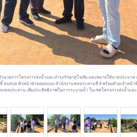
ิช ผู้อำนวยการโครงการส่งน้ำและบำรุงรักษาสุโขทัย มอบหมายให้นายประมวล 
ธิ์ สมสกุล หัวหน้าฝ่ายออกแบบ สำนักงานชลประทานที่ 4 พร้อมด้วยเจ้าหน้าที
งระบบชลประทาน เพิ่มประสิทธิภาพในการระบายน้ำ ในเขตโครงการส่งน้ำและบ