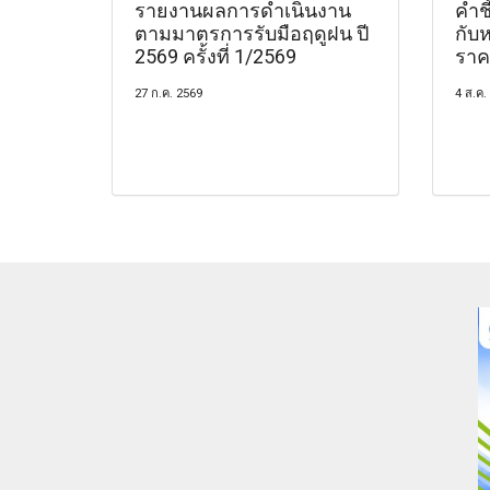
รายงานผลการดำเนินงาน
คำชี
ตามมาตรการรับมือฤดูฝน ปี
กับ
2569 ครั้งที่ 1/2569
ราค
27 ก.ค. 2569
4 ส.ค.