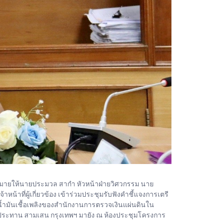
อบหมายให้นายประมวล สากำ หัวหน้าฝ่ายวิศวกรรม นาย
าที่ผู้เกี่ยวข้อง เข้าร่วมประชุมรับฟังคำชี้แจงการเตรี
้ำมันเชื้อเพลิงของสำนักงานการตรวจเงินแผ่นดินใน
ประทาน สามเสน กรุงเทพฯ มายัง ณ ห้องประชุมโครงการ