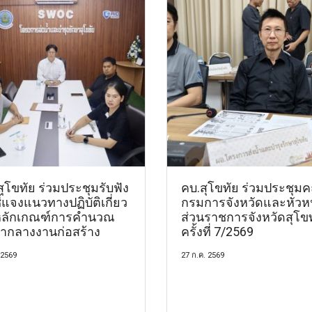
ุโขทัย ร่วมประชุมรับฟัง
คบ.สุโขทัย ร่วมประชุม
้แจงแนวทางปฏิบัติเกี่ยว
กรมการจังหวัดและหัวห
หลักเกณฑ์การคำนวณ
ส่วนราชการจังหวัดสุโข
ากลางงานก่อสร้าง
ครั้งที่ 7/2569
 2569
27 ก.ค. 2569