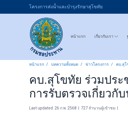
โครงการส่งน้ำและบำรุงรักษาสุโขทัย
หน้าแรก
เกี่ยวกับเรา
หน้าแรก
บทความทั้งหมด
ข่าวโครงการ
คบ.สุโ
คบ.สุโขทัย ร่วมประ
การรับตรวจเกี่ยวกับน
Last updated: 26 ก.พ. 2568
|
727 จำนวนผู้เข้าชม
|