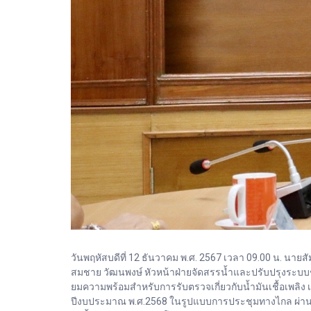
วันพฤหัสบดีที่ 12 ธันวาคม พ.ศ. 2567 เวลา 09.00 น. นา
สมชาย วัฒนพงษ์ หัวหน้าฝ่ายจัดสรรน้ำและปรับปรุงระบบชลป
ยมความพร้อมสำหรับการรับตรวจเกี่ยวกับน้ำมันเชื้อเพล
ปีงบประมาณ พ.ศ.2568 ในรูปแบบการประชุมทางไกล ผ่านร