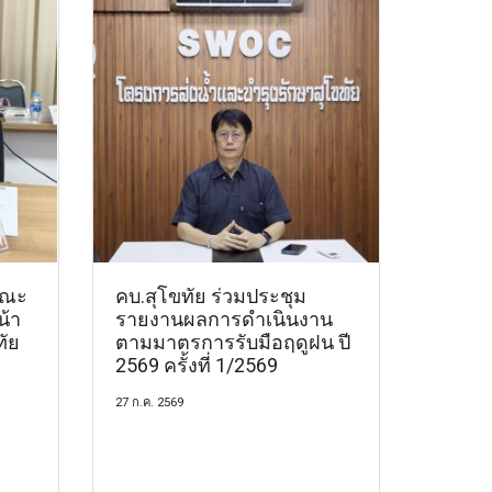
คณะ
คบ.สุโขทัย ร่วมประชุม
น้า
รายงานผลการดำเนินงาน
ทัย
ตามมาตรการรับมือฤดูฝน ปี
2569 ครั้งที่ 1/2569
27 ก.ค. 2569