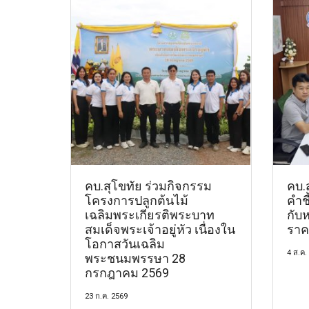
คบ.สุโขทัย ร่วมกิจกรรม
คบ.ส
โครงการปลูกต้นไม้
คำชี
เฉลิมพระเกียรติพระบาท
กับ
สมเด็จพระเจ้าอยู่หัว เนื่องใน
ราค
โอกาสวันเฉลิม
4 ส.ค.
พระชนมพรรษา 28
กรกฎาคม 2569
23 ก.ค. 2569