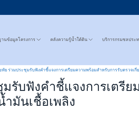
ฐานข้อมูลโครงการ
คลังความรู้น้ำใต้ดิน
บริการกรมชลประ
ขทัย ร่วมประชุมรับฟังคำชี้แจงการเตรียมความพร้อมสำหรับการรับตรวจเกี่ยวก
ชุมรับฟังคำชี้แจงการเตรี
้ำมันเชื้อเพลิง