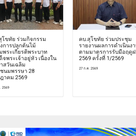
สุโขทัย ร่วมกิจกรรม
คบ.สุโขทัย ร่วมประชุม
งการปลูกต้นไม้
รายงานผลการดำเนินง
ิมพระเกียรติพระบาท
ตามมาตรการรับมือฤดูฝน
็จพระเจ้าอยู่หัว เนื่องใน
2569 ครั้งที่ 1/2569
าสวันเฉลิม
27 ก.ค. 2569
ชนมพรรษา 28
ฎาคม 2569
. 2569