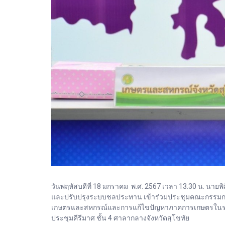
วันพฤหัสบดีที่ 18 มกราคม พ.ศ. 2567 เวลา 13.30 น. น
และปรับปรุงระบบชลประทาน เข้าร่วมประชุมคณะกรรมการขั
เกษตรและสหกรณ์และการแก้ไขปัญหาภาคการเกษตรในระดับพ
ประชุมคีรีมาศ ชั้น 4 ศาลากลางจังหวัดสุโขทัย