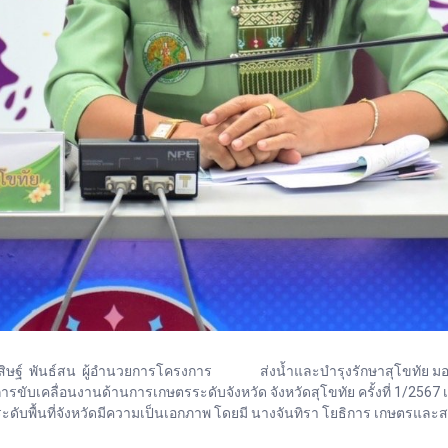
ายพิสิษฐ์ พันธ์สน ผู้อำนวยการโครงการ ส่งน้ำและบำรุงรักษาสุโขทัย ม
บเคลื่อนงานด้านการเกษตรระดับจังหวัด จังหวัดสุโขทัย ครั้งที่ 1/2567
ื้นที่จังหวัดมีความเป็นเอกภาพ โดยมี นางจันทิรา โยธิการ เกษตรและสห