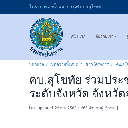
โครงการส่งน้ำและบำรุงรักษาสุโขทัย
หน้าแรก
เกี่ยวกับเรา
หน้าแรก
บทความทั้งหมด
ข่าวโครงการ
คบ.สุโ
คบ.สุโขทัย ร่วมปร
ระดับจังหวัด จังหวัดส
Last updated: 26 ก.พ. 2568
|
668 จำนวนผู้เข้าชม
|