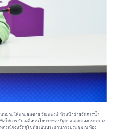
อบหมายให้นายสมชาย วัฒนพงษ์ หัวหน้าฝ่ายจัดสรรน้ำ
 เพื่อให้การขับเคลื่อนนโยบายของรัฐบาลและของกระทรวง
กรณ์จังหวัดสุโขทัย เป็นประธานการประชุม ณ ห้อง