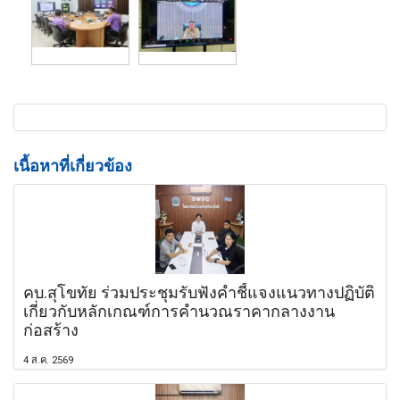
เนื้อหาที่เกี่ยวข้อง
คบ.สุโขทัย ร่วมประชุมรับฟังคำชี้แจงแนวทางปฏิบัติ
เกี่ยวกับหลักเกณฑ์การคำนวณราคากลางงาน
ก่อสร้าง
4 ส.ค. 2569