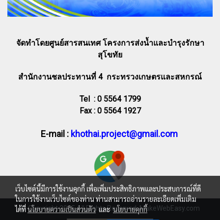
จัดทำโดยศูนย์สารสนเทศ โครงการส่งน้ำและบำรุงรักษา
สุโขทัย
สำนักงานชลประทานที่ 4 กระทรวงเกษตรและสหกรณ์
Tel : 0 5564 1799
Fax : 0 5564 1927
E-mail :
khothai.project@gmail.com
เว็บไซต์นี้มีการใช้งานคุกกี้ เพื่อเพิ่มประสิทธิภาพและประสบการณ์ที่ดี
ในการใช้งานเว็บไซต์ของท่าน ท่านสามารถอ่านรายละเอียดเพิ่มเติม
© Copyright 2015 All Rights Reserved. MakeWebEasy.com
ได้ที่
นโยบายความเป็นส่วนตัว
และ
นโยบายคุกกี้