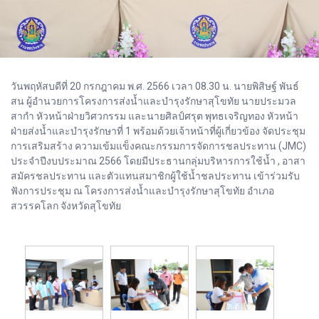
วันพฤหัสบดีที่ 20 กรกฎาคม พ.ศ. 2566 เวลา 08.30 น. นายพิสิษฐ์ พันธ์
สน ผู้อำนวยการโครงการส่งน้ำและบำรุงรักษาสุโขทัย นายประมวล
สากำ หัวหน้าฝ่ายวิศวกรรม และนายศิลป์ศรุต พุทธเจริญทอง หัวหน้า
ฝ่ายส่งน้ำและบำรุงรักษาที่ 1 พร้อมด้วยเจ้าหน้าที่ผู้เกี่ยวข้อง จัดประชุม
การเสริมสร้าง ความเข้มแข็งคณะกรรมการจัดการชลประทาน (JMC)
ประจำปีงบประมาณ 2566 โดยมีประธานกลุ่มบริหารการใช้น้ำ , อาสา
สมัครชลประทาน และตัวแทนสมาชิกผู้ใช้น้ำชลประทาน เข้าร่วมรับ
ฟังการประชุม ณ โครงการส่งน้ำและบำรุงรักษาสุโขทัย อำเภอ
สวรรคโลก จังหวัดสุโขทัย