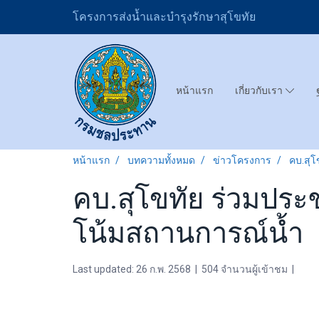
โครงการส่งน้ำและบำรุงรักษาสุโขทัย
หน้าแรก
เกี่ยวกับเรา
หน้าแรก
บทความทั้งหมด
ข่าวโครงการ
คบ.สุ
คบ.สุโขทัย ร่วมปร
โน้มสถานการณ์น้ำ
Last updated: 26 ก.พ. 2568
|
504 จำนวนผู้เข้าชม
|