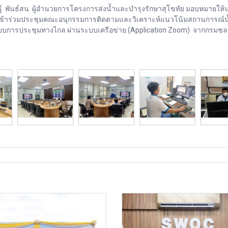
ิสิษฐ์ พันธ์สน ผู้อำนวยการโครงการส่งน้ำและบำรุงรักษาสุโขทัย มอบหมายให้
้อง เข้าร่วมประชุมคณะอนุกรรมการติดตามและวิเคราะห์แนวโน้มสถานการณ์น
รูปแบบการประชุมทางไกล ผ่านระบบเครือข่าย (Application Zoom) จากกรม