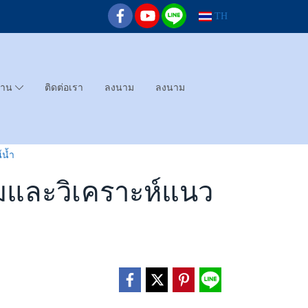
TH
ทาน
ติดต่อเรา
ลงนาม
ลงนาม
น้ำ
มและวิเคราะห์แนว