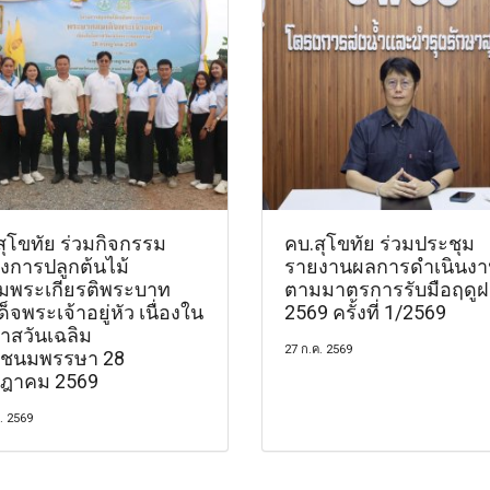
สุโขทัย ร่วมกิจกรรม
คบ.สุโขทัย ร่วมประชุม
งการปลูกต้นไม้
รายงานผลการดำเนินง
ิมพระเกียรติพระบาท
ตามมาตรการรับมือฤดูฝน
็จพระเจ้าอยู่หัว เนื่องใน
2569 ครั้งที่ 1/2569
าสวันเฉลิม
27 ก.ค. 2569
ชนมพรรษา 28
ฎาคม 2569
. 2569