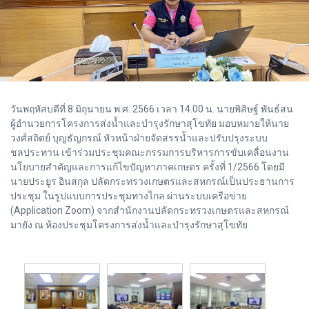
วันพฤหัสบดีที่ 8 มิถุนายน พ.ศ. 2566 เวลา 14.00 น. นายพิสิษฐ์ พันธ์สน
ผู้อำนวยการโครงการส่งน้ำและบำรุงรักษาสุโขทัย มอบหมายให้นาย
วงศ์สถิตย์ บุญธัญกรณ์ หัวหน้าฝ่ายจัดสรรน้ำและปรับปรุงระบบ
ชลประทาน เข้าร่วมประชุมคณะกรรมการบริหารการขับเคลื่อนงาน
นโยบายสำคัญและการแก้ไขปัญหาภาคเกษตร ครั้งที่ 1/2566 โดยมี
นายประยูร อินสกุล ปลัดกระทรวงเกษตรและสหกรณ์เป็นประธานการ
ประชุม ในรูปแบบการประชุมทางไกล ผ่านระบบเครือข่าย
(Application Zoom) จากสำนักงานปลัดกระทรวงเกษตรและสหกรณ์
มายัง ณ ห้องประชุมโครงการส่งน้ำและบำรุงรักษาสุโขทัย