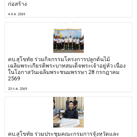
ก่อสร้าง
4 ส.ค. 2569
คบ.สุโขทัย ร่วมกิจกรรมโครงการปลูกต้นไม้
เฉลิมพระเกียรติพระบาทสมเด็จพระเจ้าอยู่หัว เนื่อง
ในโอกาสวันเฉลิมพระชนมพรรษา 28 กรกฎาคม
2569
23 ก.ค. 2569
คบ.สุโขทัย ร่วมประชุมคณะกรมการจังหวัดและ