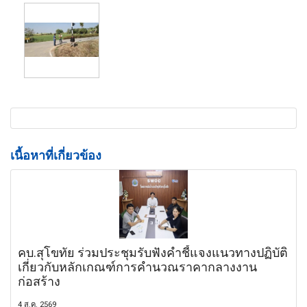
เนื้อหาที่เกี่ยวข้อง
คบ.สุโขทัย ร่วมประชุมรับฟังคำชี้แจงแนวทางปฏิบัติ
เกี่ยวกับหลักเกณฑ์การคำนวณราคากลางงาน
ก่อสร้าง
4 ส.ค. 2569