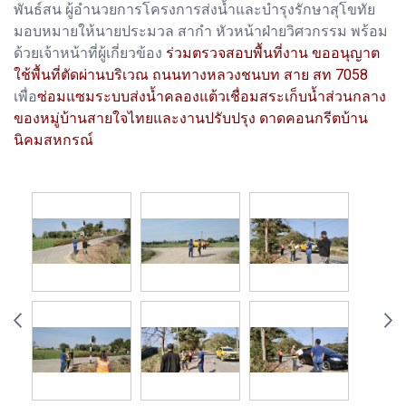
พันธ์สน ผู้อำนวยการโครงการส่งน้ำและบำรุงรักษาสุโขทัย
มอบหมายให้นายประมวล สากำ หัวหน้าฝ่ายวิศวกรรม พร้อม
ด้วยเจ้าหน้าที่ผู้เกี่ยวข้อง
ร่วมตรวจสอบพื้นที่งาน ขออนุญาต
ใช้พื้นที่ตัดผ่านบริเวณ ถนนทางหลวงชนบท สาย สท 7058
เพื่อ
ซ่อมแซมระบบส่งน้ำคลองแต้วเชื่อมสระเก็บน้ำส่วนกลาง
ของหมู่บ้านสายใจไทยและงานปรับปรุง ดาดคอนกรีตบ้าน
นิคมสหกรณ์