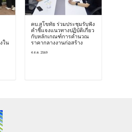
คบ.สุโขทัย ร่วมประชุมรับฟัง
คำชี้แจงแนวทางปฏิบัติเกี่ยว
กับหลักเกณฑ์การคำนวณ
องใน
ราคากลางงานก่อสร้าง
4 ส.ค. 2569