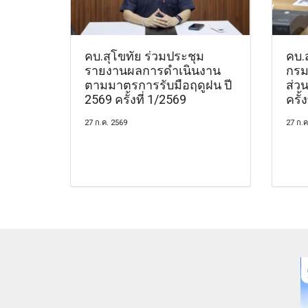
คบ.สุโขทัย ร่วมประชุม
คบ.
รายงานผลการดำเนินงาน
กรม
ตามมาตรการรับมือฤดูฝน ปี
ส่ว
2569 ครั้งที่ 1/2569
ครั้
27 ก.ค. 2569
27 ก.ค