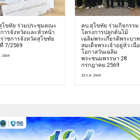
สุโขทัย ร่วมประชุมคณะ
คบ.สุโขทัย ร่วมกิจกรรม
การจังหวัดและหัวหน้า
โครงการปลูกต้นไม้
นราชการจังหวัดสุโขทัย
เฉลิมพระเกียรติพระบาท
งที่ 7/2569
สมเด็จพระเจ้าอยู่หัว เนื่
โอกาสวันเฉลิม
. 2569
พระชนมพรรษา 28
กรกฎาคม 2569
23 ก.ค. 2569