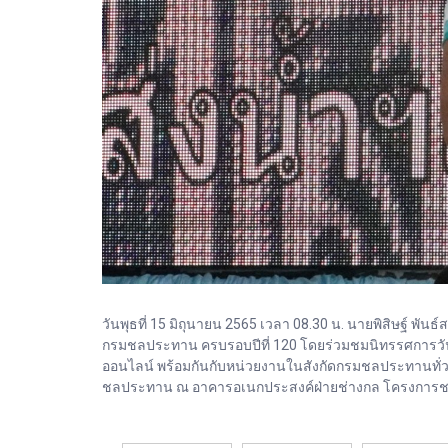
วันพุธที่ 15 มิถุนายน 2565 เวลา 08.30 น. นายพิสิษฐ์ พั
กรมชลประทาน ครบรอบปีที่ 120 โดยร่วมชมนิทรรศการวั
ออนไลน์ พร้อมกันกับหน่วยงานในสังกัดกรมชลประทานทั่วประ
ชลประทาน ณ อาคารอเนกประสงค์ฝ่ายช่างกล โครงการชล