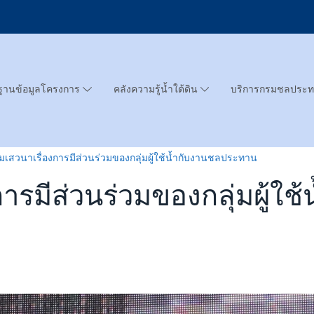
ฐานข้อมูลโครงการ
คลังความรู้น้ำใต้ดิน
บริการกรมชลประ
มเสวนาเรื่องการมีส่วนร่วมของกลุ่มผู้ใช้น้ำกับงานชลประทาน
การมีส่วนร่วมของกลุ่มผู้ใ