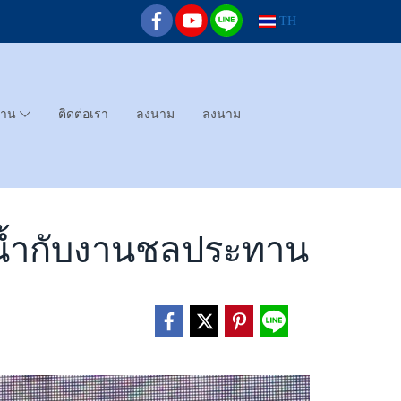
TH
ทาน
ติดต่อเรา
ลงนาม
ลงนาม
ช้น้ำกับงานชลประทาน