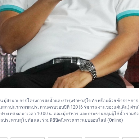
นธ์สน ผู้อำนวยการโครงการส่งน้ำและบำรุงรักษาสุโขทัย พร้อมด้วย ข้าราชกา
นสถาปนากรมชลประทานครบรอบปีที่ 120 (6 รัชกาล งานของแผ่นดิน) ผ่านV
เทศ ต่อมาเวลา 10.00 น. คณะผู้บริหาร และประธานกลุ่มผู้ใช้น้ำ ร่วมกิจก
ประทานสุโขทัย และร่วมพิธีปิดนิทรรศการแบบออนไลน์ (Online)