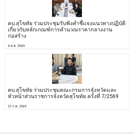
คบ.สุโขทัย ร่วมประชุมรับฟังคำชี้แจงแนวทางปฏิบัติ
เกี่ยวกับหลักเกณฑ์การคำนวณราคากลางงาน
ก่อสร้าง
4 ส.ค. 2569
คบ.สุโขทัย ร่วมประชุมคณะกรมการจังหวัดและ
หัวหน้าส่วนราชการจังหวัดสุโขทัย ครั้งที่ 7/2569
27 ก.ค. 2569