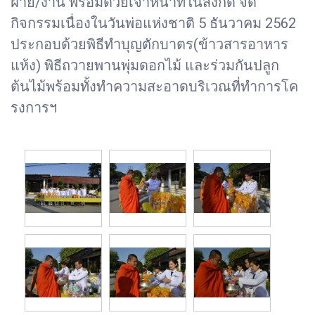
ฝ่าย/งาน พร้อมด้วยเจ้าหน้าที่ในสังกัด จัด
กิจกรรมเนื่องในวันพ่อแห่งชาติ 5 ธันวาคม 2562
ประกอบด้วยพิธีทำบุญตักบาตร(ข้าวสารอาหาร
แห้ง) พิธีถวายพานพุ่มดอกไม้ และร่วมกันปลูก
ต้นไม้พร้อมทั้งทำความสะอาดบริเวณที่ทำการโค
รงการฯ