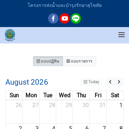
โครงการส่งน้ำและบำรุงรักษาสุโขทัย
แบบปฏิทิน
แบบรายการ
August 2026
Today
Sun
Mon
Tue
Wed
Thu
Fri
Sat
26
27
28
29
30
31
1
2
3
4
5
6
7
8